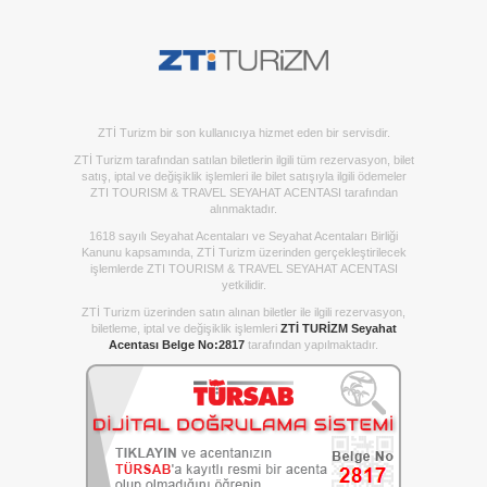
ZTİ Turizm bir son kullanıcıya hizmet eden bir servisdir.
ZTİ Turizm tarafından satılan biletlerin ilgili tüm rezervasyon, bilet
satış, iptal ve değişiklik işlemleri ile bilet satışıyla ilgili ödemeler
ZTI TOURISM & TRAVEL SEYAHAT ACENTASI tarafından
alınmaktadır.
1618 sayılı Seyahat Acentaları ve Seyahat Acentaları Birliği
Kanunu kapsamında, ZTİ Turizm üzerinden gerçekleştirilecek
işlemlerde ZTI TOURISM & TRAVEL SEYAHAT ACENTASI
yetkilidir.
ZTİ Turizm üzerinden satın alınan biletler ile ilgili rezervasyon,
biletleme, iptal ve değişiklik işlemleri
ZTİ TURİZM Seyahat
Acentası Belge No:2817
tarafından yapılmaktadır.