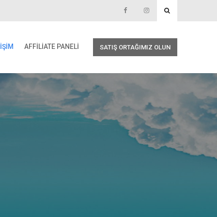
TIŞIM
AFFILIATE PANELI
SATIŞ ORTAĞIMIZ OLUN