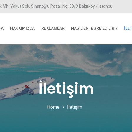
k Mh. Yakut Sok. Sinanoğlu Pasajı No: 30/9 Bakırköy / İstanbul
FA
HAKKIMIZDA
REKLAMLAR
NASIL ENTEGRE EDILIR ?
İLE
İletişim
Home
İletişim