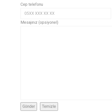
Cep telefonu
Mesajınız (opsiyonel)
Gönder
Temizle