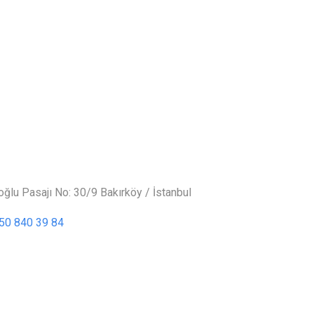
oğlu Pasajı No: 30/9 Bakırköy / İstanbul
50 840 39 84